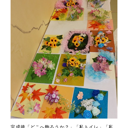
完成後「どこへ飾ろうか？」「私トイレ」「私