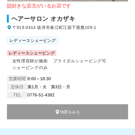
話好きな店主がいるお店です
ヘアーサロン オカザキ
〒919-0414 坂井市春江町江留下屋敷109-1
レディースシェービング
レディースシェービング
女性理容師が施術
ブライダルシェービング可
シェービングのみ
営業時間
8:00～18:30
定休日
第1月・火 第3日・月
TEL
0776-51-4382
地図をみる