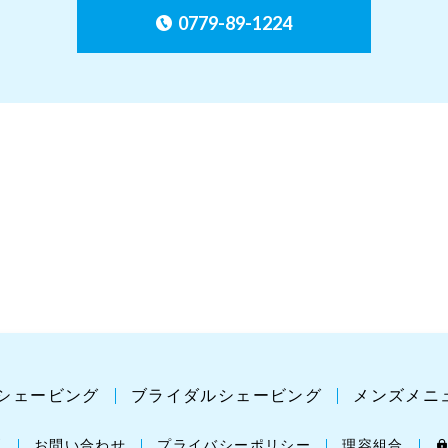
0779-89-1224
シェービング
ブライダルシェービング
メンズメニ
問
お問い合わせ
プライバシーポリシー
理容組合