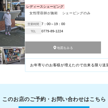
レディースシェービング
女性理容師が施術
シェービングのみ
7：00～19：00
営業時間
0779-89-1224
TEL
地図をみる
お年寄りのお客様が増えたので出来る限り送
このお店のご予約・お問い合わせは
こちら