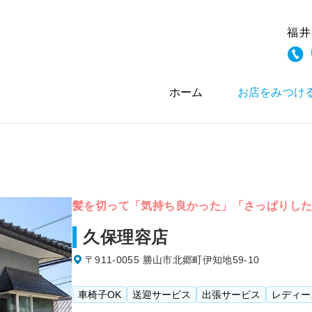
福井
ホーム
お店をみつけ
髪を切って「気持ち良かった」「さっぱりし
久保理容店
〒911-0055 勝山市北郷町伊知地59-10
車椅子OK
送迎サービス
出張サービス
レディー