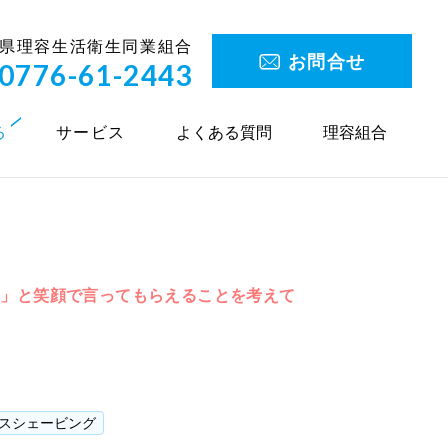
県理容生活衛生同業組合
お問合せ
0776-61-2443
る
サービス
よくある質問
理容組合
た」と笑顔で言ってもらえることを考えて
スシェービング