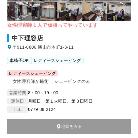
女性理容師１人で頑張ってやっています
中下理容店
〒911-0806 勝山市本町1-3-11
車椅子OK
レディースシェービング
レディースシェービング
女性理容師が施術
シェービングのみ
営業時間
8：00～19：00
定休日
月曜日 第１火曜日、第３日曜日
TEL
0779-88-2124
地図をみる