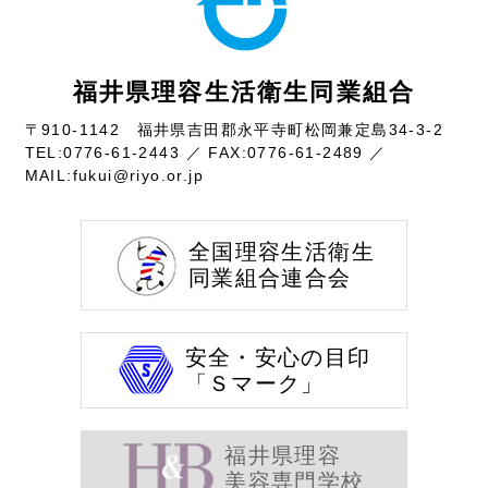
福井県理容生活衛生同業組合
〒910-1142 福井県吉田郡永平寺町松岡兼定島34-3-2
TEL:
0776-61-2443
／ FAX:0776-61-2489 ／
MAIL:
fukui@riyo.or.jp
全国理容生活衛生
同業組合連合会
安全・安心の目印
「Ｓマーク」
福井県理容
美容専門学校