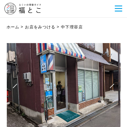
ホーム
お店をみつける
中下理容店