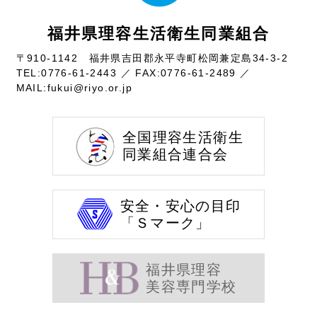
福井県理容生活衛生同業組合
〒910-1142 福井県吉田郡永平寺町松岡兼定島34-3-2
TEL:
0776-61-2443
／ FAX:0776-61-2489 ／
MAIL:
fukui@riyo.or.jp
全国理容生活衛生
同業組合連合会
安全・安心の目印
「Ｓマーク」
福井県理容
美容専門学校