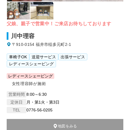
父娘、親子で営業中！ご来店お待ちしております
川中理容
〒910-0154 福井市稲多元町2-1
車椅子OK
送迎サービス
出張サービス
レディースシェービング
レディースシェービング
女性理容師が施術
営業時間
8:00～6:30
定休日
月・第1火・第3日
TEL
0776-56-0205
地図をみる