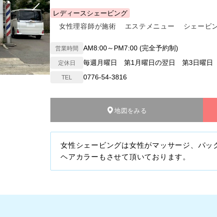
レディースシェービング
女性理容師が施術
エステメニュー
シェービ
AM8:00～PM7:00 (完全予約制)
営業時間
毎週月曜日 第1月曜日の翌日 第3日曜日
定休日
0776-54-3816
TEL
地図をみる
女性シェービングは女性がマッサージ、パッ
ヘアカラーもさせて頂いております。