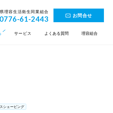
県理容生活衛生同業組合
お問合せ
0776-61-2443
る
サービス
よくある質問
理容組合
スシェービング