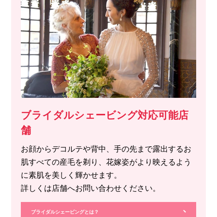
ブライダルシェービング対応可能店
舗
お顔からデコルテや背中、手の先まで露出するお
肌すべての産毛を剃り、花嫁姿がより映えるよう
に素肌を美しく輝かせます。
詳しくは店舗へお問い合わせください。
ブライダルシェービングとは？