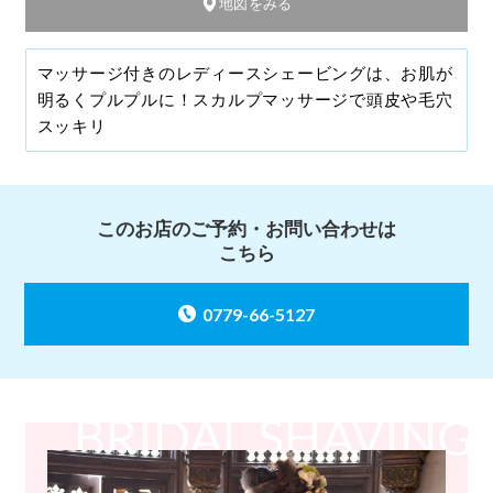
地図をみる
マッサージ付きのレディースシェービングは、お肌が
明るくプルプルに！スカルプマッサージで頭皮や毛穴
スッキリ
このお店のご予約・お問い合わせは
こちら
0779-66-5127
BRIDAL SHAVING