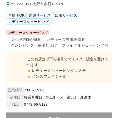
〒912-0053 大野市春日1-7-18
車椅子OK
送迎サービス
出張サービス
レディースシェービング
レディースシェービング
女性理容師が施術
レディース専用設備有
クレンジング・保湿仕上げ
ブライダルシェービング可
このお店は以下の項目でマイスター認定を受けて
います
レディースシェービングエステ
メンズフェイシャル
営業時間
7:00～19:00
定休日
毎週月曜日 第1月・火 第3日・月連休
TEL
0779-66-5127