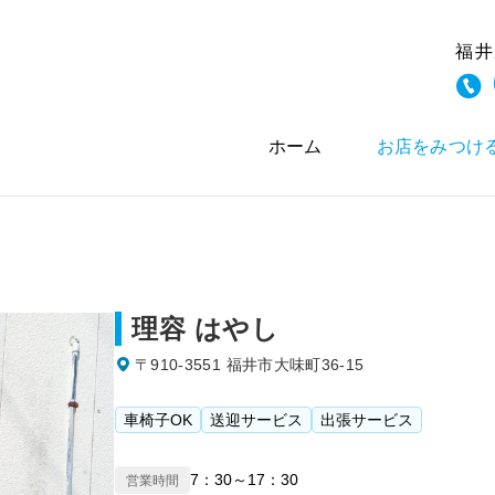
福井
ホーム
お店をみつけ
理容 はやし
〒910-3551 福井市大味町36-15
車椅子OK
送迎サービス
出張サービス
7：30～17：30
営業時間