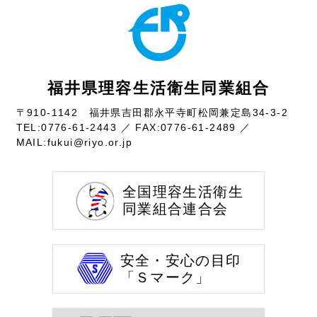
福井県理容生活衛生同業組合
〒910-1142 福井県吉田郡永平寺町松岡兼定島34-3-2
TEL:
0776-61-2443
／ FAX:0776-61-2489 ／
MAIL:
fukui@riyo.or.jp
全国理容生活衛生
同業組合連合会
安全・安心の目印
「Ｓマーク」