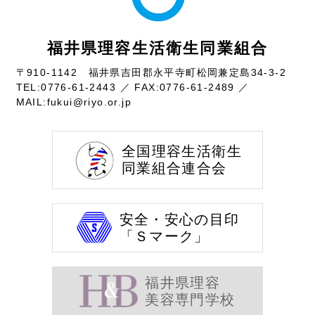
福井県理容生活衛生同業組合
〒910-1142 福井県吉田郡永平寺町松岡兼定島34-3-2
TEL:
0776-61-2443
／ FAX:0776-61-2489 ／
MAIL:
fukui@riyo.or.jp
全国理容生活衛生
同業組合連合会
安全・安心の目印
「Ｓマーク」
福井県理容
美容専門学校