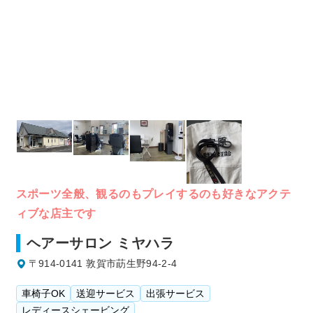
スポーツ全般、観るのもプレイするのも好きなアクテ
ィブな店主です
ヘアーサロン ミヤハラ
〒914-0141 敦賀市莇生野94-2-4
車椅子OK
送迎サービス
出張サービス
レディースシェービング