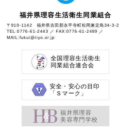
福井県理容生活衛生同業組合
〒910-1142 福井県吉田郡永平寺町松岡兼定島34-3-2
TEL:
0776-61-2443
／ FAX:0776-61-2489 ／
MAIL:
fukui@riyo.or.jp
全国理容生活衛生
同業組合連合会
安全・安心の目印
「Ｓマーク」
福井県理容
美容専門学校