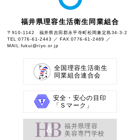
福井県理容生活衛生同業組合
〒910-1142 福井県吉田郡永平寺町松岡兼定島34-3-2
TEL:
0776-61-2443
／ FAX:0776-61-2489 ／
MAIL:
fukui@riyo.or.jp
全国理容生活衛生
同業組合連合会
安全・安心の目印
「Ｓマーク」
福井県理容
美容専門学校