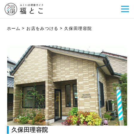
ホーム
お店をみつける
久保田理容院
久保田理容院